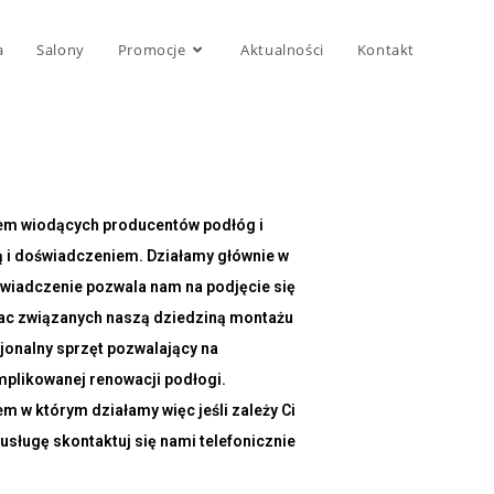
a
Salony
Promocje
Aktualności
Kontakt
em wiodących producentów podłóg i
ją i doświadczeniem. Działamy głównie w
świadczenie pozwala nam na podjęcie się
prac związanych naszą dziedziną montażu
jonalny sprzęt pozwalający na
mplikowanej renowacji podłogi.
m w którym działamy więc jeśli zależy Ci
usługę skontaktuj się nami telefonicznie