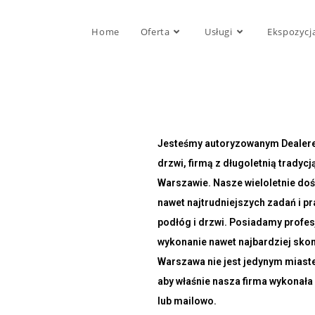
Home
Oferta
Usługi
Ekspozycj
Jesteśmy autoryzowanym Dealer
drzwi, firmą z długoletnią tradyc
Warszawie. Nasze wieloletnie do
nawet najtrudniejszych zadań i 
podłóg i drzwi. Posiadamy profes
wykonanie nawet najbardziej sko
Warszawa nie jest jedynym miaste
aby właśnie nasza firma wykonała 
lub mailowo.